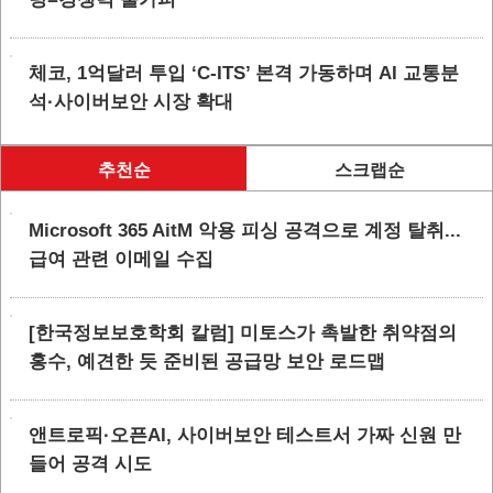
체코, 1억달러 투입 ‘C-ITS’ 본격 가동하며 AI 교통분
석·사이버보안 시장 확대
추천순
스크랩순
Microsoft 365 AitM 악용 피싱 공격으로 계정 탈취...
급여 관련 이메일 수집
[한국정보보호학회 칼럼] 미토스가 촉발한 취약점의
홍수, 예견한 듯 준비된 공급망 보안 로드맵
앤트로픽·오픈AI, 사이버보안 테스트서 가짜 신원 만
들어 공격 시도