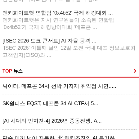
엔키화이트햇 연합팀 ‘0x4b52’ 국제 해킹대회 ...
엔키화이트햇은 자사 연구원들이 소속된 연합팀
‘0x4b52’가 국제 해킹방어대회 ‘데프콘 ...
[ISEC 2026 토크 콘서트] AI 자율 공격 ...
‘ISEC 2026’ 이틀째 날인 12일 오전 국내 대표 정보보호최
고책임자(CISO)와 ...
TOP
뉴스
싸이터, 데프콘 34서 선박 기자재 취약점 시연.....
SK쉴더스 EQST, 데프콘 34 AI CTF서 5...
[AI 시대의 인지전-4] 2026년 중동전쟁, A...
단순 미끼 넘어 자동화, 北 해킹조직의 AI 무기화...