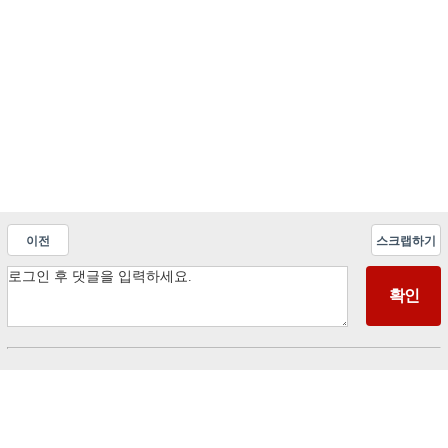
이전
스크랩하기