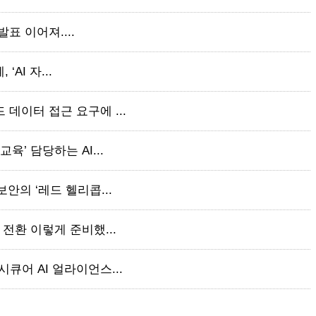
 발표 이어져....
‘AI 자...
 데이터 접근 요구에 ...
육’ 담당하는 AI...
보안의 ‘레드 헬리콥...
 전환 이렇게 준비했...
큐어 AI 얼라이언스...