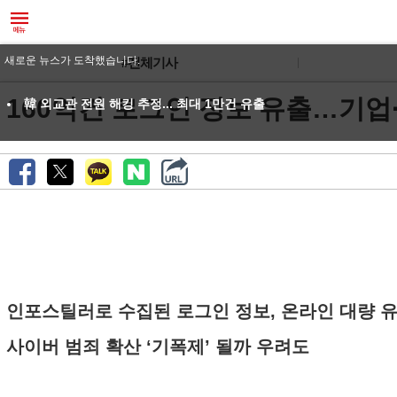
새로운 뉴스가 도착했습니다.
#전체기사
160억건 로그인 정보 유출…기업
韓 외교관 전원 해킹 추정... 최대 1만건 유출
인포스틸러로 수집된 로그인 정보, 온라인 대량 
사이버 범죄 확산 ‘기폭제’ 될까 우려도