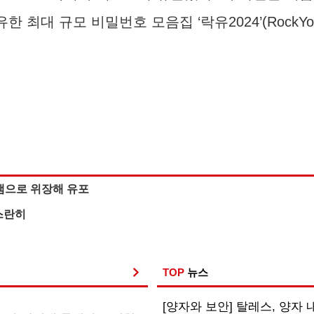
유한 최대 규모 비밀번호 모음집 ‘락유2024’(Rock
램으로 위장해 유포
고스란히
TOP
뉴스
[양자와 보안] 탈레스, 양자 내성