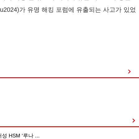
You2024)가 유명 해킹 포럼에 유출되는 사고가 있었
 HSM ‘루나 ...