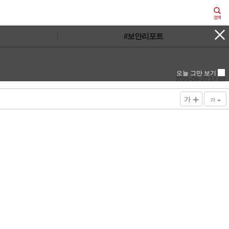
#보안리포트
오늘 그만 보기
2025-06-20 17:03
+
-
가
가