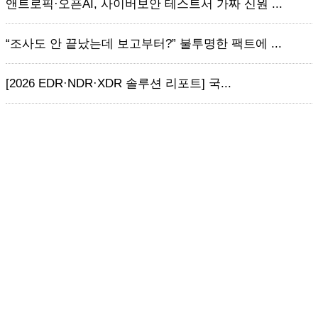
앤트로픽·오픈AI, 사이버보안 테스트서 가짜 신원 ...
“조사도 안 끝났는데 보고부터?” 불투명한 팩트에 ...
[2026 EDR·NDR·XDR 솔루션 리포트] 국...