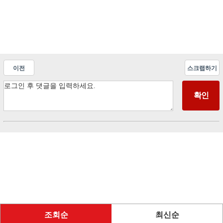
이전
스크랩하기
조회순
최신순