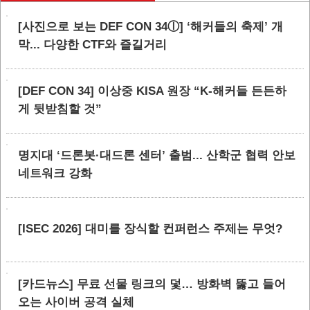
[사진으로 보는 DEF CON 34ⓛ] ‘해커들의 축제’ 개
막... 다양한 CTF와 즐길거리
[DEF CON 34] 이상중 KISA 원장 “K-해커들 든든하
게 뒷받침할 것”
명지대 ‘드론봇·대드론 센터’ 출범... 산학군 협력 안보
네트워크 강화
[ISEC 2026] 대미를 장식할 컨퍼런스 주제는 무엇?
[카드뉴스] 무료 선물 링크의 덫… 방화벽 뚫고 들어
오는 사이버 공격 실체