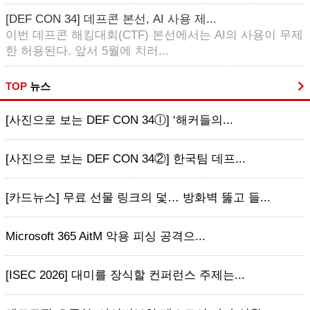
[DEF CON 34] 데프콘 본선, AI 사용 제...
이번 데프콘 해킹대회(CTF) 본선에서는 AI의 사용이 무제
한 허용된다. 앞서 5월에 치러...
TOP
뉴스
[사진으로 보는 DEF CON 34ⓛ] ‘해커들의...
[사진으로 보는 DEF CON 34②] 한국팀 데프...
[카드뉴스] 무료 선물 링크의 덫… 방화벽 뚫고 들...
Microsoft 365 AitM 악용 피싱 공격으...
[ISEC 2026] 대미를 장식할 컨퍼런스 주제는...