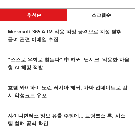
추천순
스크랩순
Microsoft 365 AitM 악용 피싱 공격으로 계정 탈취...
급여 관련 이메일 수집
“스스로 우회로 찾는다” 中 해커 ‘딥시크’ 악용한 자율
형 AI 해킹 적발
호텔 와이파이 노린 러시아 해커, 가짜 업데이트로 감
시 악성코드 유포
샤이니헌터스 정보 유출 주장에... 브링크스 홈, 시스
템 침해 공식 확인