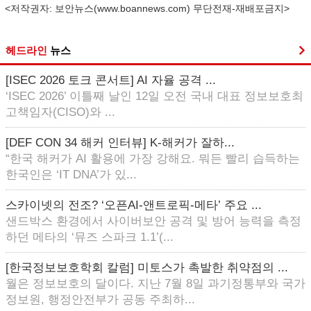
<저작권자: 보안뉴스(
www.boannews.com
) 무단전재-재배포금지>
헤드라인
뉴스
[ISEC 2026 토크 콘서트] AI 자율 공격 ...
‘ISEC 2026’ 이틀째 날인 12일 오전 국내 대표 정보보호최
고책임자(CISO)와 ...
[DEF CON 34 해커 인터뷰] K-해커가 잘하...
“한국 해커가 AI 활용에 가장 강해요. 뭐든 빨리 습득하는
한국인은 ‘IT DNA’가 있...
스카이넷의 전조? ‘오픈AI-앤트로픽-메타’ 주요 ...
샌드박스 환경에서 사이버보안 공격 및 방어 능력을 측정
하던 메타의 ‘뮤즈 스파크 1.1’(...
[한국정보보호학회 칼럼] 미토스가 촉발한 취약점의 ...
월은 정보보호의 달이다. 지난 7월 8일 과기정통부와 국가
정보원, 행정안전부가 공동 주최하...