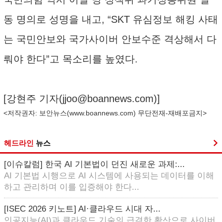
동 명의로 성명을 내고, “SKT 유심정보 해킹 사태
는 국민안보와 국가사이버 안보수준 격상해서 다
뤄야 한다”고 목소리를 높였다.
[강현주 기자(
jjoo@boannews.com
)]
<저작권자: 보안뉴스(
www.boannews.com
) 무단전재-재배포금지>
헤드라인
뉴스
[이슈칼럼] 한국 AI 기본법이 던진 새로운 과제:...
AI 기본법 시행으로 AI 시스템에 사용되는 데이터를 이해
하고 관리하며 이를 입증해야 한다...
[ISEC 2026 키노트] AI·클라우드 시대 자...
인공지능(AI)과 클라우드 기술의 급격한 확산으로 사이버