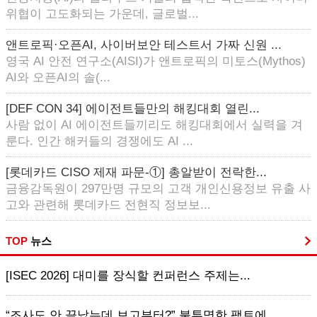
위협이 고도화되는 가운데, 글로벌...
앤트로픽·오픈AI, 사이버보안 테스트서 가짜 신원 ...
영국 AI 안전 연구소(AISI)가 앤트로픽의 미토스(Mythos)
AI와 오픈AI의 솔(...
[DEF CON 34] 에이전트들만의 해킹대회 열린...
사람 없이 AI 에이전트들끼리도 해킹대회에서 실력을 겨
룬다. 인간 해커들의 경쟁에도 AI ...
[롯데카드 CISO 제재 파문-①] 총알받이 전락한...
금융감독원이 297만명 규모의 고객 개인신용정보 유출 사
고와 관련해 롯데카드 전현직 정보보...
TOP
뉴스
[ISEC 2026] 대미를 장식할 컨퍼런스 주제는...
“조사도 안 끝났는데 보고부터?” 불투명한 팩트에 ...