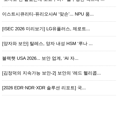
이스트시큐리티-퓨리오사AI ‘맞손’... NPU 품...
[ISEC 2026 미리보기] LG유플러스, 제로트...
[양자와 보안] 탈레스, 양자 내성 HSM ‘루나 ...
블랙햇 USA 2026... 보안 업계, ‘AI 자...
[김정덕의 지속가능 보안-2] 보안의 ‘레드 헬리콥...
[2026 EDR·NDR·XDR 솔루션 리포트] 국...