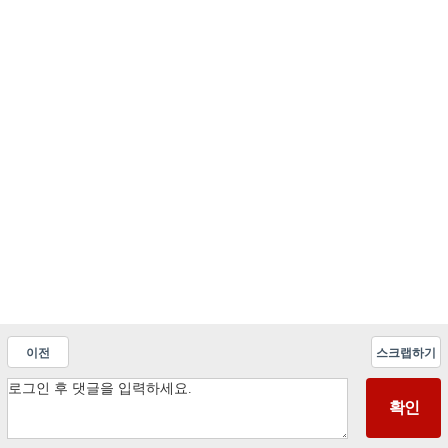
이전
스크랩하기