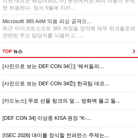
이번 데프콘 해킹대회(CTF) 본선에서는 AI의 사용이 무제
한 허용된다. 앞서 5월에 치러...
Microsoft 365 AitM 악용 피싱 공격으...
최근 마이크로소프트 365 계정을 장악해 재무 워크플로에
관련된 주요 담당자를 식별하고, ...
TOP
뉴스
[사진으로 보는 DEF CON 34ⓛ] ‘해커들의...
[사진으로 보는 DEF CON 34②] 한국팀 데프...
[카드뉴스] 무료 선물 링크의 덫… 방화벽 뚫고 들...
[DEF CON 34] 이상중 KISA 원장 “K-...
[ISEC 2026] 대미를 장식할 컨퍼런스 주제는...