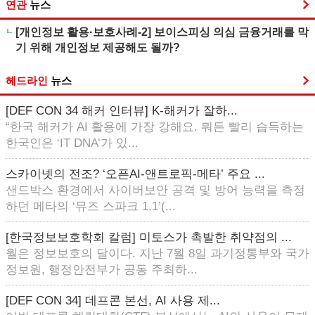
연관
뉴스
[개인정보 활용·보호사례-2] 보이스피싱 의심 금융거래를 막
기 위해 개인정보 제공해도 될까?
헤드라인
뉴스
[DEF CON 34 해커 인터뷰] K-해커가 잘하...
“한국 해커가 AI 활용에 가장 강해요. 뭐든 빨리 습득하는
한국인은 ‘IT DNA’가 있...
스카이넷의 전조? ‘오픈AI-앤트로픽-메타’ 주요 ...
샌드박스 환경에서 사이버보안 공격 및 방어 능력을 측정
하던 메타의 ‘뮤즈 스파크 1.1’(...
[한국정보보호학회 칼럼] 미토스가 촉발한 취약점의 ...
월은 정보보호의 달이다. 지난 7월 8일 과기정통부와 국가
정보원, 행정안전부가 공동 주최하...
[DEF CON 34] 데프콘 본선, AI 사용 제...