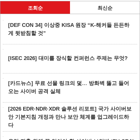
조회순
최신순
[DEF CON 34] 이상중 KISA 원장 “K-해커들 든든하
게 뒷받침할 것”
[ISEC 2026] 대미를 장식할 컨퍼런스 주제는 무엇?
[카드뉴스] 무료 선물 링크의 덫… 방화벽 뚫고 들어
오는 사이버 공격 실체
[2026 EDR·NDR·XDR 솔루션 리포트] 국가 사이버보
안 기본지침 개정과 만나 보안 체계를 업그레이드하
다