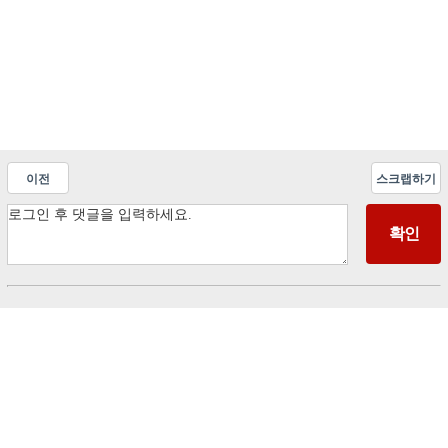
이전
스크랩하기