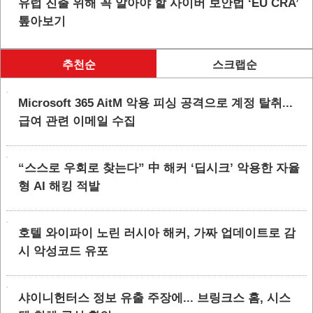
유럽 진출 위해 꼭 알아야 할 사이버 보안법 ‘EU CRA’
톺아보기
추천순
스크랩순
Microsoft 365 AitM 악용 피싱 공격으로 계정 탈취...
급여 관련 이메일 수집
“스스로 우회로 찾는다” 中 해커 ‘딥시크’ 악용한 자율
형 AI 해킹 적발
호텔 와이파이 노린 러시아 해커, 가짜 업데이트로 감
시 악성코드 유포
샤이니헌터스 정보 유출 주장에... 브링크스 홈, 시스