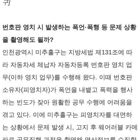
구]
번호판 영치 시 발생하는 폭언·폭행 등 문제 상황
을 촬영해도 될까?
인천광역시 미추홀구는 지방세법 제131조에 따
라 자동차세 체납자 자동차등록 번호판 영치 업
무(이하 영치 업무)를 수행해 왔다. 이때 번호판
소유자(피영치자)가 폭언을 내뱉고 폭력을 행사
하는 빈도가 잦아 원활한 공무 수행에 어려움을
겪고 있다. 이에 미추홀구는 피영치자를 대면하
는 상황에서 문제 발생 시, 고지 후 웨어러블 카메
라로 공무집행 과정을 촬영해 영상정보를 수집할