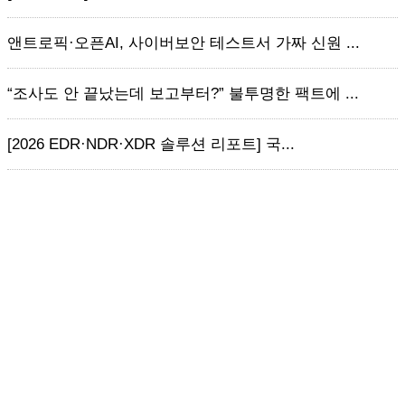
앤트로픽·오픈AI, 사이버보안 테스트서 가짜 신원 ...
“조사도 안 끝났는데 보고부터?” 불투명한 팩트에 ...
[2026 EDR·NDR·XDR 솔루션 리포트] 국...