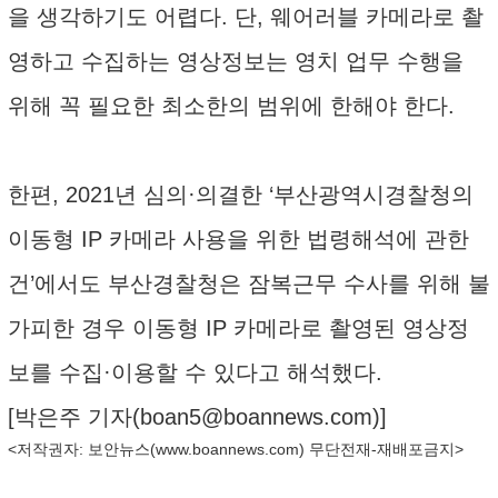
을 생각하기도 어렵다. 단, 웨어러블 카메라로 촬
영하고 수집하는 영상정보는 영치 업무 수행을
위해 꼭 필요한 최소한의 범위에 한해야 한다.
한편, 2021년 심의·의결한 ‘부산광역시경찰청의
이동형 IP 카메라 사용을 위한 법령해석에 관한
건’에서도 부산경찰청은 잠복근무 수사를 위해 불
가피한 경우 이동형 IP 카메라로 촬영된 영상정
보를 수집·이용할 수 있다고 해석했다.
[박은주 기자(
boan5@boannews.com
)]
<저작권자: 보안뉴스(
www.boannews.com
) 무단전재-재배포금지>